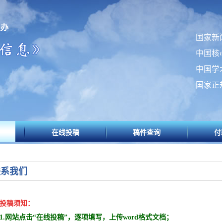
主办
国家新
中国核
中国学
国家正
在线投稿
稿件查询
付
联系我们
投稿须知：
1.网站点击“在线投稿”，逐项填写，上传word格式文档；