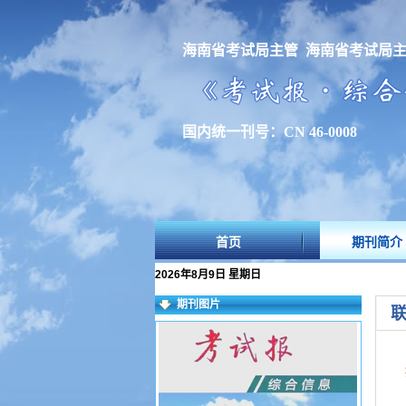
海南省考试局主管 海南省考试局
国内统一刊号：CN 46-0008
首页
期刊简介
2026年8月9日 星期日
期刊图片