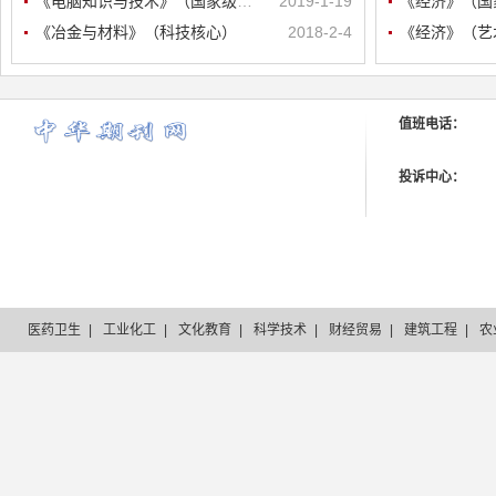
《电脑知识与技术》（国家级统计源..
2019-1-19
《冶金与材料》（科技核心）
2018-2-4
值班电话：
投诉中心：
医药卫生
|
工业化工
|
文化教育
|
科学技术
|
财经贸易
|
建筑工程
|
农