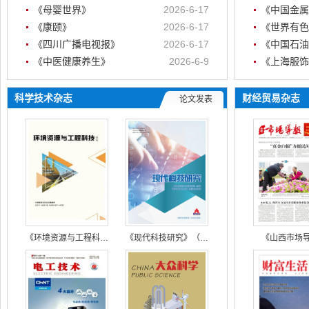
《母婴世界》
2026-6-17
《中国金属
《康颐》
2026-6-17
《世界有色
《四川广播电视报》
2026-6-17
《中医健康养生》
2026-6-9
《上海服饰
科学技术杂志
财经贸易杂志
论文发表
《环境资源与工程科技论坛》
《现代科技研究》（国际版）
《山西市场