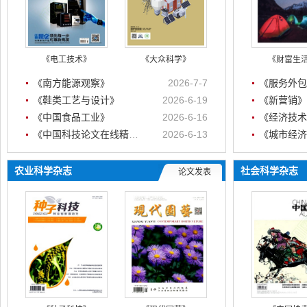
《电工技术》
《大众科学》
《财富生
《南方能源观察》
2026-7-7
《服务外包
《鞋类工艺与设计》
2026-6-19
《新营销》
《中国食品工业》
2026-6-16
《经济技术
《中国科技论文在线精品论文》
2026-6-13
《城市经济
农业科学杂志
社会科学杂志
论文发表