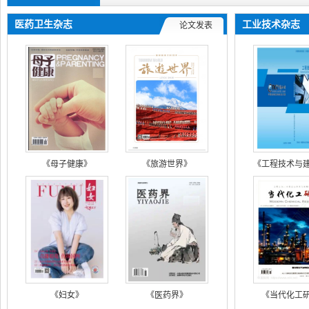
医药卫生杂志
工业技术杂志
论文发表
《母子健康》
《旅游世界》
《妇女》
《医药界》
《当代化工