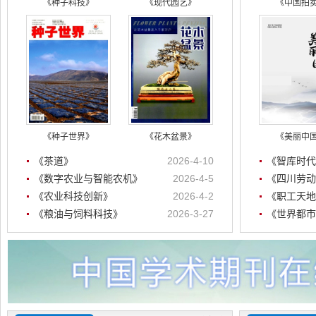
《种子科技》
《现代园艺》
《中国拍
《种子世界》
《花木盆景》
《美丽中
《茶道》
2026-4-10
《智库时代
《数字农业与智能农机》
2026-4-5
《四川劳动
《农业科技创新》
2026-4-2
《职工天地
《粮油与饲料科技》
2026-3-27
《世界都市