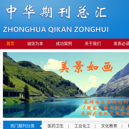
首页
诚信为本
成功案例
关于我们
发表必
热门期刊分类
医药卫生
|
工业化工
|
文化教育
|