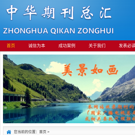
首页
诚信为本
成功案例
关于我们
发表必
您当前的位置：首页 >