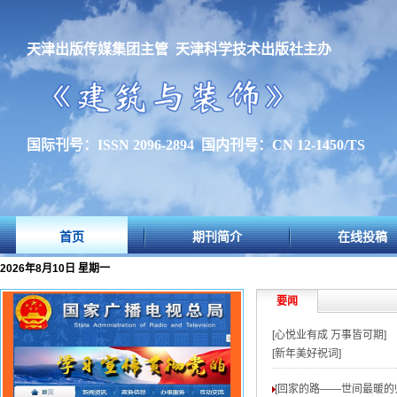
天津出版传媒集团主管 天津科学技术出版社主办
国际刊号：ISSN 2096-2894 国内刊号：CN 12-1450/TS
首页
期刊简介
在线投稿
2026年8月10日 星期一
要闻
[心悦业有成 万事皆可期]
[新年美好祝词]
[回家的路——世间最暖的