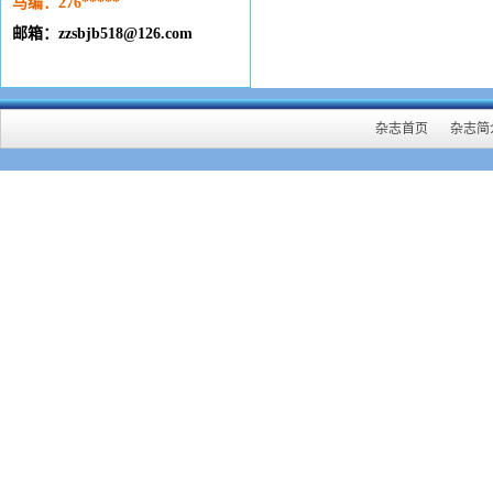
马编：276
*****
邮箱：zzsbjb518@126.com
杂志首页
杂志简