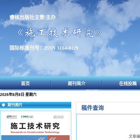
睿核出版社主管/主办
国际标准刊号：ISSN 3104-8129
首页
期刊简介
在线投稿
2026年8月8日 星期六
期刊图片
稿件查询
文章编